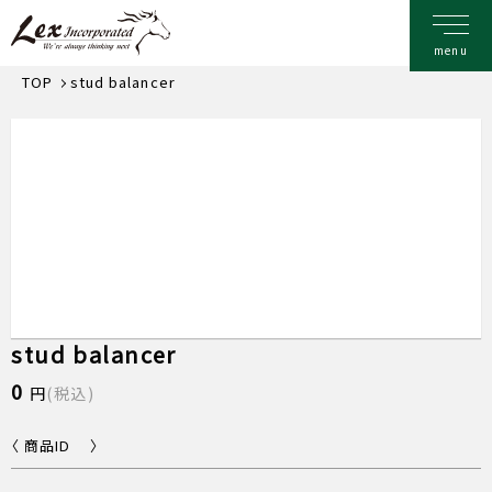
TOP
stud balancer
stud balancer
0
円
(税込)
〈 商品ID 〉