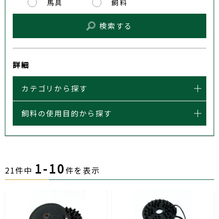
馬具
飼料
検索する
詳細
カテゴリから探す
飼料の使用目的から探す
1-10
21件中
件を表示