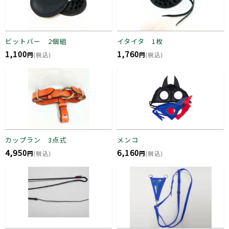
ビットバー 2個組
イタイタ 1枚
1,100
1,760
円
(税込)
円
(税込)
カップラン 3点式
メンコ
4,950
6,160
円
(税込)
円
(税込)